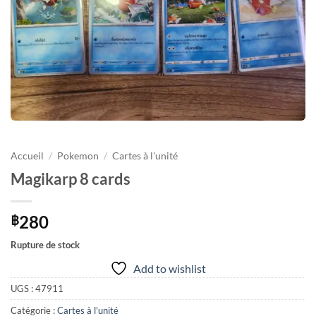
Accueil
/
Pokemon
/
Cartes à l'unité
Magikarp 8 cards
280
฿
Rupture de stock
Add to wishlist
UGS :
47911
Catégorie :
Cartes à l'unité