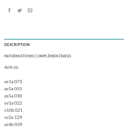
DESCRIPTION
INFORMATIONS COMPLÉMENTAIRES
AVIS (0)
as1a 073
as5a 055
as5a 030
sv1a 022
s10b 021
sv2a 129
as4b 039