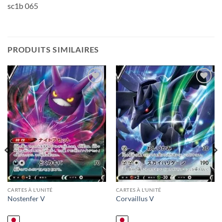
sc1b 065
PRODUITS SIMILAIRES
Add to
Add to
wishlist
wishlist
CARTES À L'UNITÉ
CARTES À L'UNITÉ
Nostenfer V
Corvaillus V