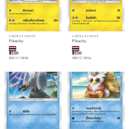
CARTES À L'UNITÉ
CARTES À L'UNITÉ
Pikachu
Pikachu
฿
150
฿
150
002 / C / AS1b
100 / C / AS1a
Add to
Add to
wishlist
wishlist