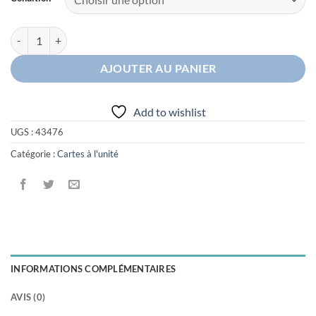
quantité de Koraidon McDonald's
AJOUTER AU PANIER
Add to wishlist
UGS :
43476
Catégorie :
Cartes à l'unité
INFORMATIONS COMPLÉMENTAIRES
AVIS (0)