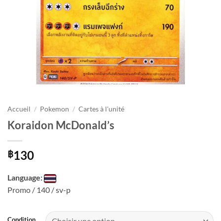
Accueil
/
Pokemon
/
Cartes à l'unité
Koraidon McDonald’s
130
฿
Language:
Promo / 140 / sv-p
Condition