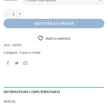
quantité de Draïeul McDonald's
AJOUTER AU PANIER
Add to wishlist
UGS :
18955
Catégorie :
Cartes à l'unité
INFORMATIONS COMPLÉMENTAIRES
AVIS (0)