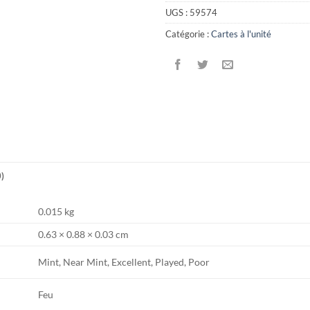
UGS :
59574
Catégorie :
Cartes à l'unité
0)
0.015 kg
0.63 × 0.88 × 0.03 cm
Mint, Near Mint, Excellent, Played, Poor
Feu