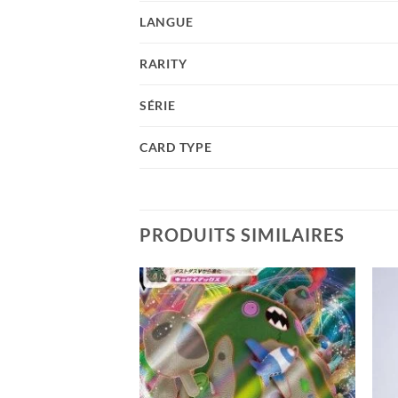
LANGUE
RARITY
SÉRIE
CARD TYPE
PRODUITS SIMILAIRES
Add to
Add to
wishlist
wishlist