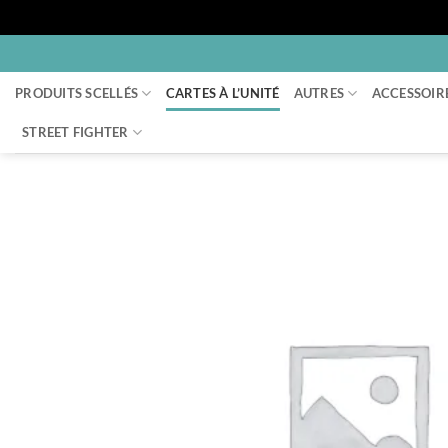
Passer
au
PRODUITS SCELLÉS
CARTES À L’UNITÉ
AUTRES
ACCESSOIR
contenu
STREET FIGHTER