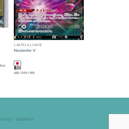
CARTES À L'UNITÉ
Nostenfer V
Mint
฿
20
s8b / 099 / RR
POLICY
CONTACT