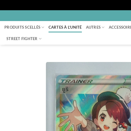
Passer
au
PRODUITS SCELLÉS
CARTES À L’UNITÉ
AUTRES
ACCESSOIR
contenu
STREET FIGHTER