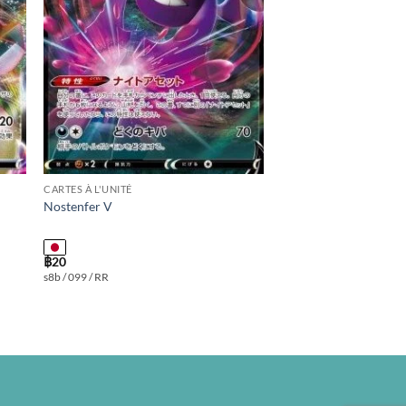
CARTES À L'UNITÉ
Nostenfer V
฿
20
s8b / 099 / RR