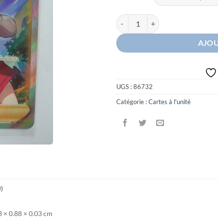
quantité de Gloria
AJOU
UGS :
86732
Catégorie :
Cartes à l'unité
0)
3 × 0.88 × 0.03 cm