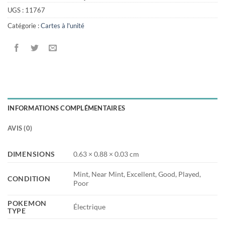
UGS :
11767
Catégorie :
Cartes à l'unité
INFORMATIONS COMPLÉMENTAIRES
AVIS (0)
DIMENSIONS
0.63 × 0.88 × 0.03 cm
Mint, Near Mint, Excellent, Good, Played,
CONDITION
Poor
POKEMON
Électrique
TYPE