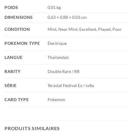
POIDS
0.01 kg
DIMENSIONS
0.63 × 0.88 × 0.03 cm
CONDITION
Mint, Near Mint, Excellent, Played, Poor
POKEMON TYPE
Électrique
LANGUE
Thaïlandais
RARITY
Double Rare / RR
SÉRIE
Terastal Festival Ex / sv8a
CARD TYPE
Pokemon
PRODUITS SIMILAIRES