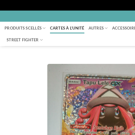
Passer
au
PRODUITS SCELLÉS
CARTES À L’UNITÉ
AUTRES
ACCESSOIR
contenu
STREET FIGHTER