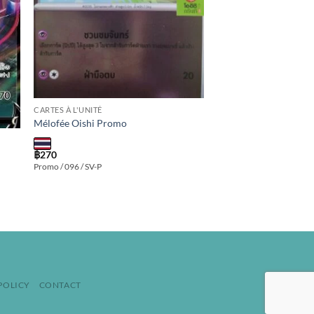
CARTES À L'UNITÉ
Mélofée Oishi Promo
฿
270
Promo / 096 / SV-P
POLICY
CONTACT