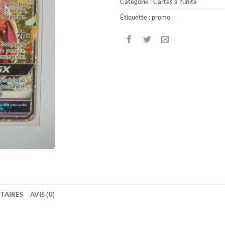
Catégorie :
Cartes à l'unité
Étiquette :
promo
TAIRES
AVIS (0)