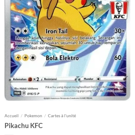
Accueil
/
Pokemon
/
Cartes à l'unité
Pikachu KFC