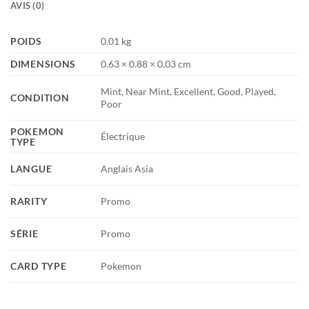
AVIS (0)
POIDS
0.01 kg
DIMENSIONS
0.63 × 0.88 × 0.03 cm
Mint, Near Mint, Excellent, Good, Played,
CONDITION
Poor
POKEMON
Électrique
TYPE
LANGUE
Anglais Asia
RARITY
Promo
SÉRIE
Promo
CARD TYPE
Pokemon