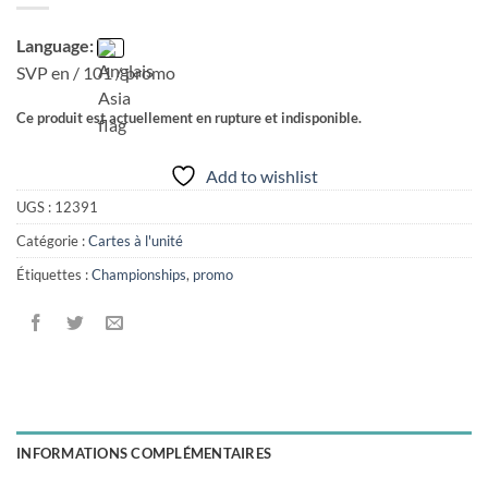
Language:
SVP en / 101 / promo
Ce produit est actuellement en rupture et indisponible.
Add to wishlist
UGS :
12391
Catégorie :
Cartes à l'unité
Étiquettes :
Championships
,
promo
INFORMATIONS COMPLÉMENTAIRES