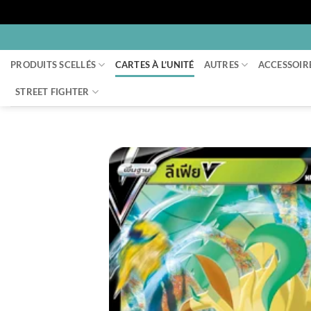
Passer
au
PRODUITS SCELLÉS
CARTES À L’UNITÉ
AUTRES
ACCESSOIR
contenu
STREET FIGHTER