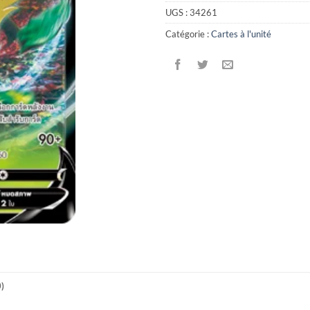
UGS :
34261
Catégorie :
Cartes à l'unité
0)