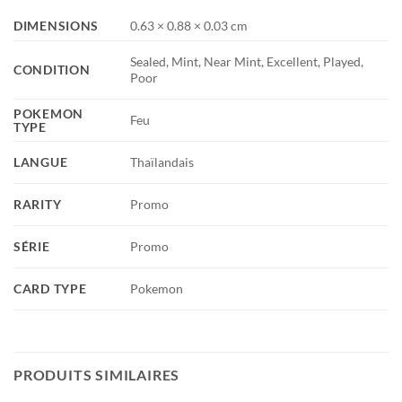
DIMENSIONS
0.63 × 0.88 × 0.03 cm
Sealed, Mint, Near Mint, Excellent, Played,
CONDITION
Poor
POKEMON
Feu
TYPE
LANGUE
Thaïlandais
RARITY
Promo
SÉRIE
Promo
CARD TYPE
Pokemon
PRODUITS SIMILAIRES