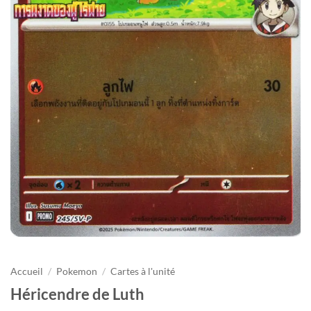
Accueil
/
Pokemon
/
Cartes à l'unité
Héricendre de Luth