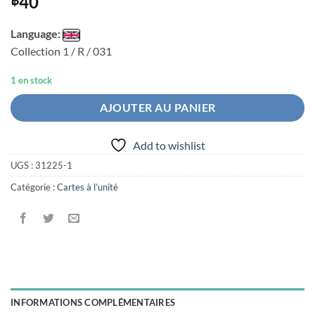
40
Language:
Collection 1 / R / 031
1 en stock
AJOUTER AU PANIER
Add to wishlist
UGS :
31225-1
Catégorie :
Cartes à l’unité
INFORMATIONS COMPLÉMENTAIRES