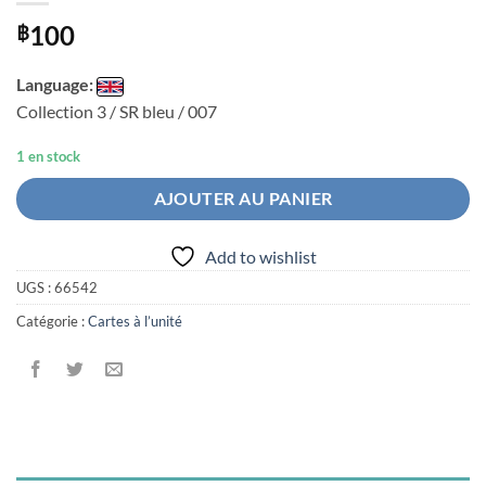
100
฿
Language:
Collection 3 / SR bleu / 007
1 en stock
AJOUTER AU PANIER
Add to wishlist
UGS :
66542
Catégorie :
Cartes à l’unité