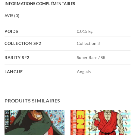
INFORMATIONS COMPLÉMENTAIRES
AVIS (0)
POIDS
0.015 kg
COLLECTION SF2
Collection 3
RARITY SF2
Super Rare / SR
LANGUE
Anglais
PRODUITS SIMILAIRES
Add to
Add to
wishlist
wishlist