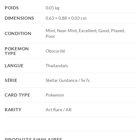
POIDS
0.01 kg
DIMENSIONS
0.63 × 0.88 × 0.03 cm
Mint, Near Mint, Excellent, Good, Played,
CONDITION
Poor
POKEMON
Obscurité
TYPE
LANGUE
Thaïlandais
SÉRIE
Stellar Guidance / Sv7s
CARD TYPE
Pokemon
RARITY
Art Rare / AR
PRODUITS SIMILAIRES