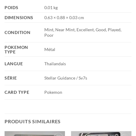
POIDS
0.01 kg
DIMENSIONS
0.63 × 0.88 × 0.03 cm
Mint, Near Mint, Excellent, Good, Played,
CONDITION
Poor
POKEMON
Métal
TYPE
LANGUE
Thaïlandais
SÉRIE
Stellar Guidance / Sv7s
CARD TYPE
Pokemon
PRODUITS SIMILAIRES