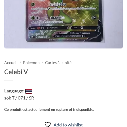
Accueil
/
Pokemon
/
Cartes à l'unité
Celebi V
Language:
s6k T / 071 / SR
Ce produit est actuellement en rupture et indisponible.
Add to wishlist