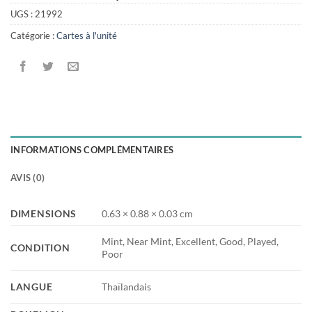
UGS :
21992
Catégorie :
Cartes à l'unité
INFORMATIONS COMPLÉMENTAIRES
AVIS (0)
DIMENSIONS
0.63 × 0.88 × 0.03 cm
Mint, Near Mint, Excellent, Good, Played,
CONDITION
Poor
LANGUE
Thaïlandais