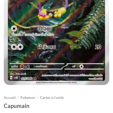
Accueil
/
Pokemon
/
Cartes à l'unité
Capumain