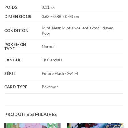
POIDS
0.01 kg
DIMENSIONS
0.63 × 0.88 × 0.03 cm
Mint, Near Mint, Excellent, Good, Played,
CONDITION
Poor
POKEMON
Normal
TYPE
LANGUE
Thaïlandais
SÉRIE
Future Flash / Sv4 M
CARD TYPE
Pokemon
PRODUITS SIMILAIRES