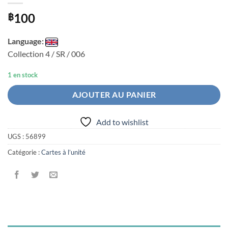
100
฿
Language:
Collection 4 / SR / 006
1 en stock
AJOUTER AU PANIER
Add to wishlist
UGS :
56899
Catégorie :
Cartes à l’unité