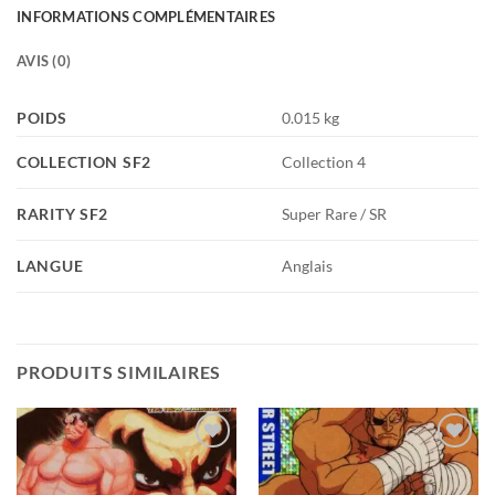
INFORMATIONS COMPLÉMENTAIRES
AVIS (0)
POIDS
0.015 kg
COLLECTION SF2
Collection 4
RARITY SF2
Super Rare / SR
LANGUE
Anglais
PRODUITS SIMILAIRES
Add to
Add to
wishlist
wishlist