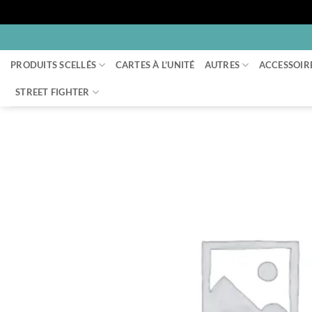
Passer
au
PRODUITS SCELLÉS
CARTES À L’UNITÉ
AUTRES
ACCESSOIR
contenu
STREET FIGHTER