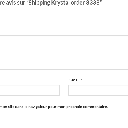
tre avis sur “Shipping Krystal order 8338”
E-mail
*
mon site dans le navigateur pour mon prochain commentaire.