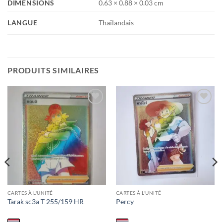
DIMENSIONS
0.63 × 0.88 × 0.03 cm
LANGUE
Thaïlandais
PRODUITS SIMILAIRES
Add to
Add to
wishlist
wishlist
CARTES À L'UNITÉ
CARTES À L'UNITÉ
Tarak sc3a T 255/159 HR
Percy