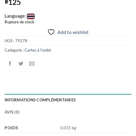
125
฿
Language:
Rupture de stock
Add to wishlist
UGS :
79278
Catégorie :
Cartes à l'unité
INFORMATIONS COMPLÉMENTAIRES
AVIS (0)
POIDS
0.015 kg