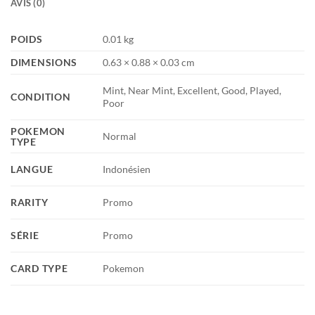
AVIS (0)
POIDS
0.01 kg
DIMENSIONS
0.63 × 0.88 × 0.03 cm
Mint, Near Mint, Excellent, Good, Played,
CONDITION
Poor
POKEMON
Normal
TYPE
LANGUE
Indonésien
RARITY
Promo
SÉRIE
Promo
CARD TYPE
Pokemon