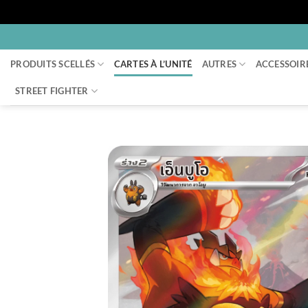
Passer
au
PRODUITS SCELLÉS
CARTES À L’UNITÉ
AUTRES
ACCESSOIR
contenu
STREET FIGHTER