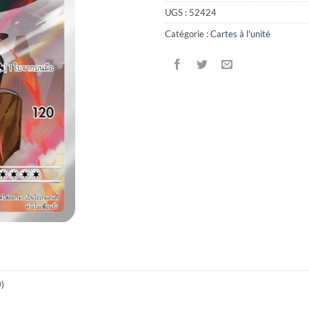
UGS :
52424
Catégorie :
Cartes à l'unité
0)