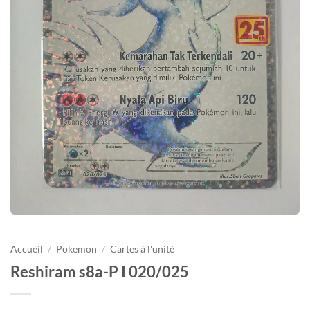
Accueil
/
Pokemon
/
Cartes à l'unité
Reshiram s8a-P I 020/025