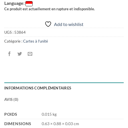
Language:
Ce produit est actuellement en rupture et indisponible.
Add to wishlist
UGS :
53864
Catégorie :
Cartes à l'unité
INFORMATIONS COMPLÉMENTAIRES
AVIS (0)
POIDS
0.015 kg
DIMENSIONS
0.63 × 0.88 × 0.03 cm