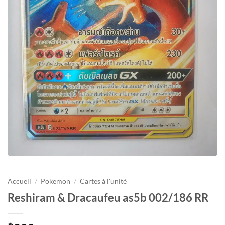
Accueil
/
Pokemon
/
Cartes à l'unité
Reshiram & Dracaufeu as5b 002/186 RR