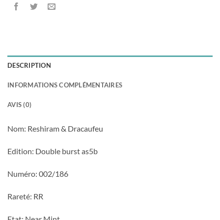
DESCRIPTION
INFORMATIONS COMPLÉMENTAIRES
AVIS (0)
Nom: Reshiram & Dracaufeu
Edition: Double burst as5b
Numéro: 002/186
Rareté: RR
Etat: Near Mint