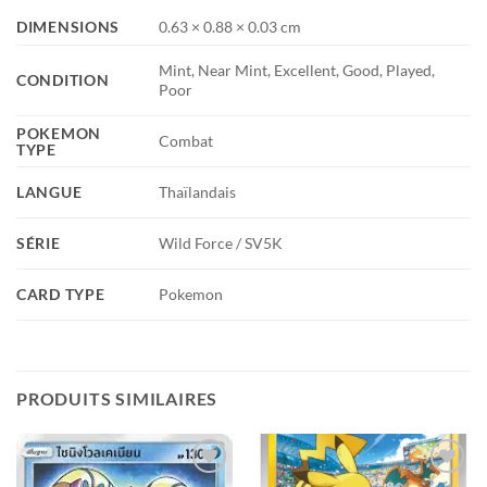
DIMENSIONS
0.63 × 0.88 × 0.03 cm
Mint, Near Mint, Excellent, Good, Played,
CONDITION
Poor
POKEMON
Combat
TYPE
LANGUE
Thaïlandais
SÉRIE
Wild Force / SV5K
CARD TYPE
Pokemon
PRODUITS SIMILAIRES