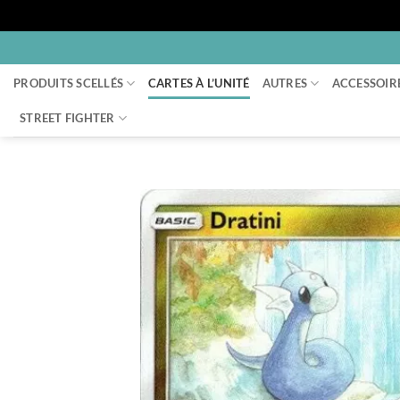
Passer
au
PRODUITS SCELLÉS
CARTES À L’UNITÉ
AUTRES
ACCESSOIR
contenu
STREET FIGHTER