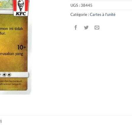
UGS :
38445
Catégorie :
Cartes à l'unité
0)