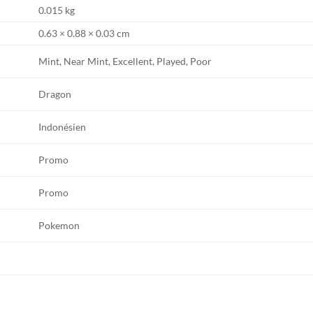
0.015 kg
0.63 × 0.88 × 0.03 cm
Mint, Near Mint, Excellent, Played, Poor
Dragon
Indonésien
Promo
Promo
Pokemon