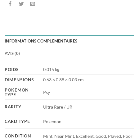
INFORMATIONS COMPLÉMENTAIRES
AVIS (0)
POIDS
0.015 kg
DIMENSIONS
0.63 × 0.88 × 0.03 cm
POKEMON
Psy
TYPE
RARITY
Ultra Rare / UR
CARD TYPE
Pokemon
CONDITION
Mint, Near Mint, Excellent, Good, Played, Poor