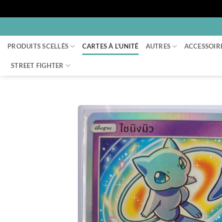
Passer
au
PRODUITS SCELLÉS
CARTES À L’UNITÉ
AUTRES
ACCESSOIR
contenu
STREET FIGHTER