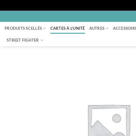
Passer
au
PRODUITS SCELLÉS
CARTES À L’UNITÉ
AUTRES
ACCESSOIR
contenu
STREET FIGHTER