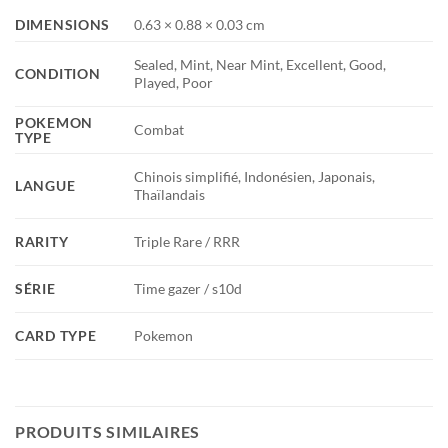
DIMENSIONS
0.63 × 0.88 × 0.03 cm
Sealed, Mint, Near Mint, Excellent, Good,
CONDITION
Played, Poor
POKEMON
Combat
TYPE
Chinois simplifié, Indonésien, Japonais,
LANGUE
Thaïlandais
RARITY
Triple Rare / RRR
SÉRIE
Time gazer / s10d
CARD TYPE
Pokemon
PRODUITS SIMILAIRES