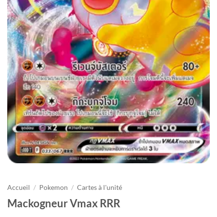
Accueil
/
Pokemon
/
Cartes à l'unité
Mackogneur Vmax RRR