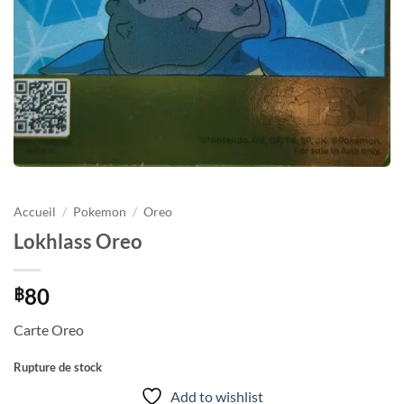
Accueil
/
Pokemon
/
Oreo
Lokhlass Oreo
80
฿
Carte Oreo
Rupture de stock
Add to wishlist