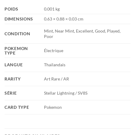
POIDS
0.001 kg
DIMENSIONS
0.63 × 0.88 × 0.03 cm
Mint, Near Mint, Excellent, Good, Played,
CONDITION
Poor
POKEMON
Électrique
TYPE
LANGUE
Thaïlandais
RARITY
Art Rare / AR
SÉRIE
Stellar Lightning / SV8S
CARD TYPE
Pokemon