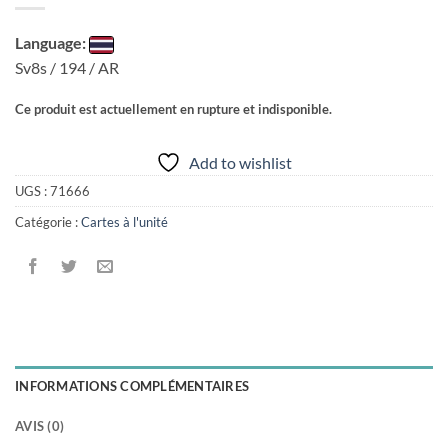
Language:
Sv8s / 194 / AR
Ce produit est actuellement en rupture et indisponible.
Add to wishlist
UGS :
71666
Catégorie :
Cartes à l'unité
INFORMATIONS COMPLÉMENTAIRES
AVIS (0)