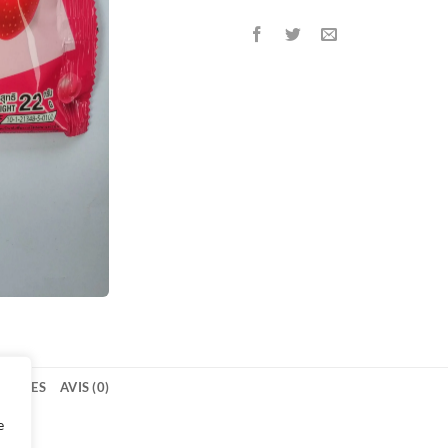
TAIRES
AVIS (0)
e