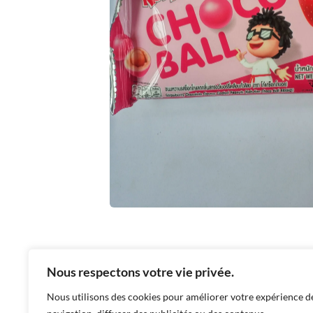
Nous respectons votre vie privée.
DESCRIPTION
INFORMATIONS COMPLÉMEN
Nous utilisons des cookies pour améliorer votre expérience d
Cacahuètes enrobées de chocolats fraise.