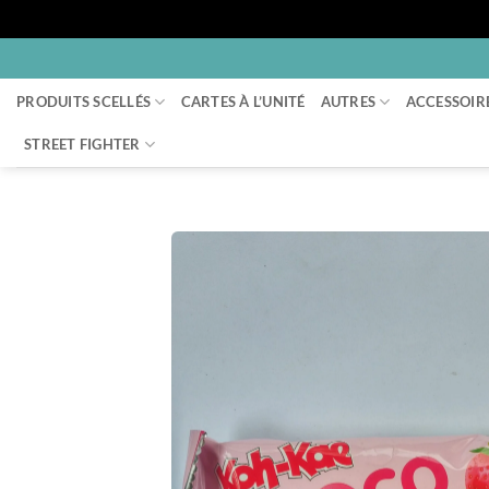
Passer
au
PRODUITS SCELLÉS
CARTES À L’UNITÉ
AUTRES
ACCESSOIR
contenu
STREET FIGHTER