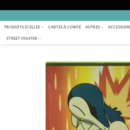
Passer
au
PRODUITS SCELLÉS
CARTES À L’UNITÉ
AUTRES
ACCESSOIR
contenu
STREET FIGHTER