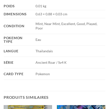
POIDS
0.01 kg
DIMENSIONS
0.63 × 0.88 × 0.03 cm
Mint, Near Mint, Excellent, Good, Played,
CONDITION
Poor
POKEMON
Eau
TYPE
LANGUE
Thaïlandais
SÉRIE
Ancient Roar / Sv4 K
CARD TYPE
Pokemon
PRODUITS SIMILAIRES