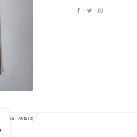
TAIRES
AVIS (0)
e