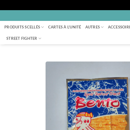
Passer
au
PRODUITS SCELLÉS
CARTES À L’UNITÉ
AUTRES
ACCESSOIR
contenu
STREET FIGHTER