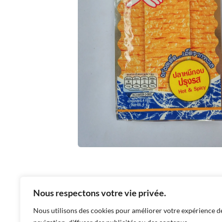
Nous respectons votre vie privée.
DESCRIPTION
INFORMATIONS COMPLÉMEN
Nous utilisons des cookies pour améliorer votre expérience d
Snack gout calamar épicé.